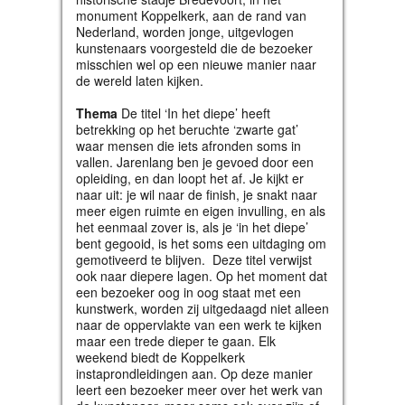
monument Koppelkerk, aan de rand van
Nederland, worden jonge, uitgevlogen
kunstenaars voorgesteld die de bezoeker
misschien wel op een nieuwe manier naar
de wereld laten kijken.
Thema
De titel ‘In het diepe’ heeft
betrekking op het beruchte ‘zwarte gat’
waar mensen die iets afronden soms in
vallen. Jarenlang ben je gevoed door een
opleiding, en dan loopt het af. Je kijkt er
naar uit: je wil naar de finish, je snakt naar
meer eigen ruimte en eigen invulling, en als
het eenmaal zover is, als je ‘in het diepe’
bent gegooid, is het soms een uitdaging om
gemotiveerd te blijven. Deze titel verwijst
ook naar diepere lagen. Op het moment dat
een bezoeker oog in oog staat met een
kunstwerk, worden zij uitgedaagd niet alleen
naar de oppervlakte van een werk te kijken
maar een trede dieper te gaan. Elk
weekend biedt de Koppelkerk
instaprondleidingen aan. Op deze manier
leert een bezoeker meer over het werk van