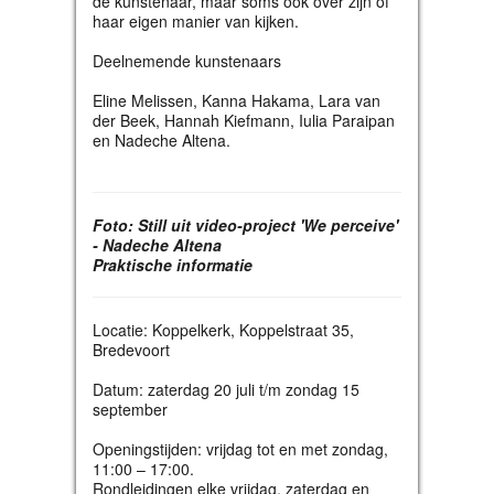
de kunstenaar, maar soms ook over zijn of
haar eigen manier van kijken.
Deelnemende kunstenaars
Eline Melissen, Kanna Hakama, Lara van
der Beek, Hannah Kiefmann, Iulia Paraipan
en Nadeche Altena.
Foto: Still uit video-project 'We perceive'
- Nadeche Altena
Praktische informatie
Locatie: Koppelkerk, Koppelstraat 35,
Bredevoort
Datum: zaterdag 20 juli t/m zondag 15
september
Openingstijden: vrijdag tot en met zondag,
11:00 – 17:00.
Rondleidingen elke vrijdag, zaterdag en