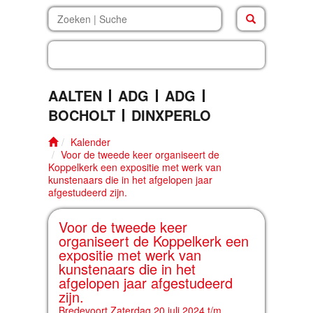
beleven.inf
AALTEN
ADG
ADG
BOCHOLT
DINXPERLO
Kalender
Voor de tweede keer organiseert de
Koppelkerk een expositie met werk van
kunstenaars die in het afgelopen jaar
afgestudeerd zijn.
Voor de tweede keer
organiseert de Koppelkerk een
expositie met werk van
kunstenaars die in het
afgelopen jaar afgestudeerd
zijn.
Bredevoort Zaterdag 20 juli 2024 t/m