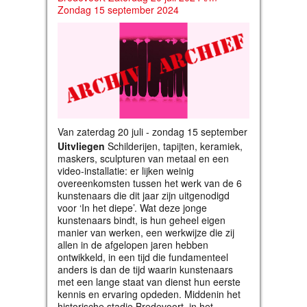
Zondag 15 september 2024
Van zaterdag 20 juli - zondag 15 september
Uitvliegen
Schilderijen, tapijten, keramiek,
maskers, sculpturen van metaal en een
video-installatie: er lijken weinig
overeenkomsten tussen het werk van de 6
kunstenaars die dit jaar zijn uitgenodigd
voor ‘In het diepe’. Wat deze jonge
kunstenaars bindt, is hun geheel eigen
manier van werken, een werkwijze die zij
allen in de afgelopen jaren hebben
ontwikkeld, in een tijd die fundamenteel
anders is dan de tijd waarin kunstenaars
met een lange staat van dienst hun eerste
kennis en ervaring opdeden. Middenin het
historische stadje Bredevoort, in het