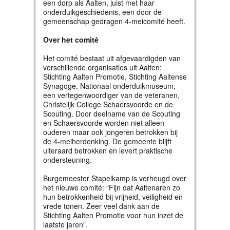
een dorp als Aalten, juist met haar
onderduikgeschiedenis, een door de
gemeenschap gedragen 4-meicomité heeft.
Over het comité
Het comité bestaat uit afgevaardigden van
verschillende organisaties uit Aalten:
Stichting Aalten Promotie, Stichting Aaltense
Synagoge, Nationaal onderduikmuseum,
een vertegenwoordiger van de veteranen,
Christelijk College Schaersvoorde en de
Scouting. Door deelname van de Scouting
en Schaersvoorde worden niet alleen
ouderen maar ook jongeren betrokken bij
de 4-meiherdenking. De gemeente blijft
uiteraard betrokken en levert praktische
ondersteuning.
Burgemeester Stapelkamp is verheugd over
het nieuwe comité: “Fijn dat Aaltenaren zo
hun betrokkenheid bij vrijheid, veiligheid en
vrede tonen. Zeer veel dank aan de
Stichting Aalten Promotie voor hun inzet de
laatste jaren”.