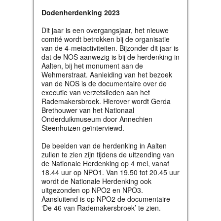
Dodenherdenking 2023
Dit jaar is een overgangsjaar, het nieuwe
comité wordt betrokken bij de organisatie
van de 4-meiactiviteiten. Bijzonder dit jaar is
dat de NOS aanwezig is bij de herdenking in
Aalten, bij het monument aan de
Wehmerstraat. Aanleiding van het bezoek
van de NOS is de documentaire over de
executie van verzetslieden aan het
Rademakersbroek. Hierover wordt Gerda
Brethouwer van het Nationaal
Onderduikmuseum door Annechien
Steenhuizen geïnterviewd.
De beelden van de herdenking in Aalten
zullen te zien zijn tijdens de uitzending van
de Nationale Herdenking op 4 mei, vanaf
18.44 uur op NPO1. Van 19.50 tot 20.45 uur
wordt de Nationale Herdenking ook
uitgezonden op NPO2 en NPO3.
Aansluitend is op NPO2 de documentaire
‘De 46 van Rademakersbroek’ te zien.