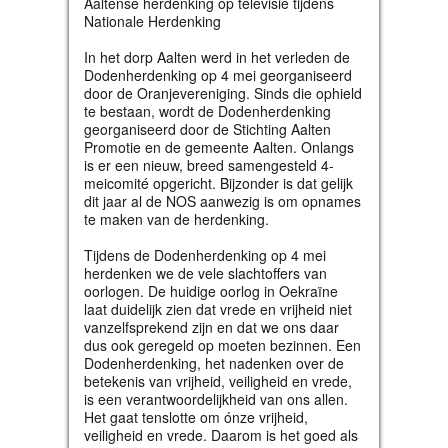
Aaltense herdenking op televisie tijdens
Nationale Herdenking
In het dorp Aalten werd in het verleden de
Dodenherdenking op 4 mei georganiseerd
door de Oranjevereniging. Sinds die ophield
te bestaan, wordt de Dodenherdenking
georganiseerd door de Stichting Aalten
Promotie en de gemeente Aalten. Onlangs
is er een nieuw, breed samengesteld 4-
meicomité opgericht. Bijzonder is dat gelijk
dit jaar al de NOS aanwezig is om opnames
te maken van de herdenking.
Tijdens de Dodenherdenking op 4 mei
herdenken we de vele slachtoffers van
oorlogen. De huidige oorlog in Oekraïne
laat duidelijk zien dat vrede en vrijheid niet
vanzelfsprekend zijn en dat we ons daar
dus ook geregeld op moeten bezinnen. Een
Dodenherdenking, het nadenken over de
betekenis van vrijheid, veiligheid en vrede,
is een verantwoordelijkheid van ons allen.
Het gaat tenslotte om ónze vrijheid,
veiligheid en vrede. Daarom is het goed als