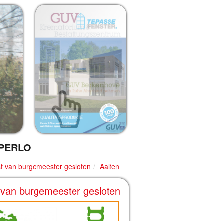
PERLO
last van burgemeester gesloten
Aalten
st van burgemeester gesloten