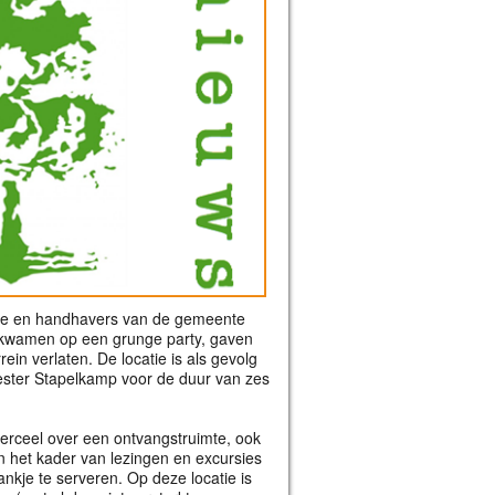
itie en handhavers van de gemeente
 afkwamen op een grunge party, gaven
ein verlaten. De locatie is als gevolg
ester Stapelkamp voor de duur van zes
perceel over een ontvangstruimte, ook
in het kader van lezingen en excursies
rankje te serveren. Op deze locatie is