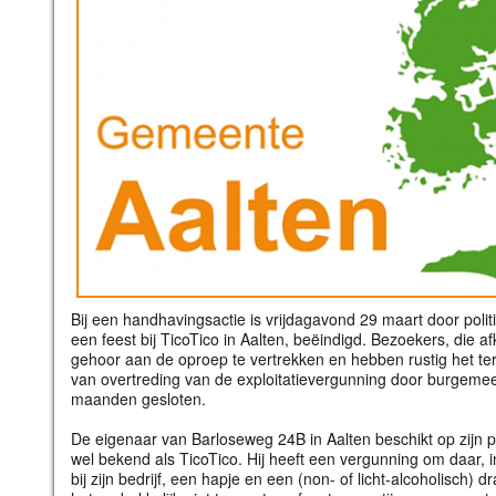
Bij een handhavingsactie is vrijdagavond 29 maart door pol
een feest bij TicoTico in Aalten, beëindigd. Bezoekers, die
gehoor aan de oproep te vertrekken en hebben rustig het terr
van overtreding van de exploitatievergunning door burgeme
maanden gesloten.
De eigenaar van Barloseweg 24B in Aalten beschikt op zijn 
wel bekend als TicoTico. Hij heeft een vergunning om daar, 
bij zijn bedrijf, een hapje en een (non- of licht-alcoholisch) d