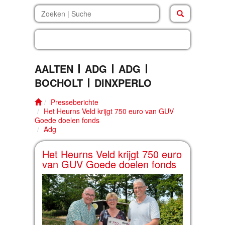
.
erleben
.
in
AALTEN
ADG
ADG
BOCHOLT
DINXPERLO
Presseberichte
Het Heurns Veld krijgt 750 euro van GUV
Goede doelen fonds
Adg
Het Heurns Veld krijgt 750 euro
van GUV Goede doelen fonds