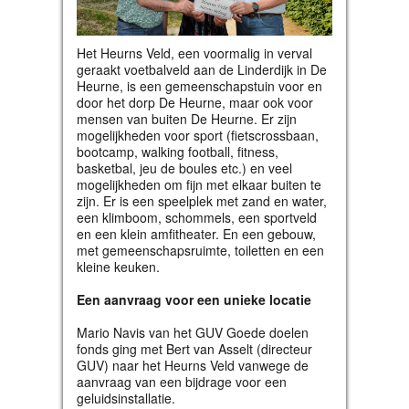
Het Heurns Veld, een voormalig in verval
geraakt voetbalveld aan de Linderdijk in De
Heurne, is een gemeenschapstuin voor en
door het dorp De Heurne, maar ook voor
mensen van buiten De Heurne. Er zijn
mogelijkheden voor sport (fietscrossbaan,
bootcamp, walking football, fitness,
basketbal, jeu de boules etc.) en veel
mogelijkheden om fijn met elkaar buiten te
zijn. Er is een speelplek met zand en water,
een klimboom, schommels, een sportveld
en een klein amfitheater. En een gebouw,
met gemeenschapsruimte, toiletten en een
kleine keuken.
Een aanvraag voor een unieke locatie
Mario Navis van het GUV Goede doelen
fonds ging met Bert van Asselt (directeur
GUV) naar het Heurns Veld vanwege de
aanvraag van een bijdrage voor een
geluidsinstallatie.