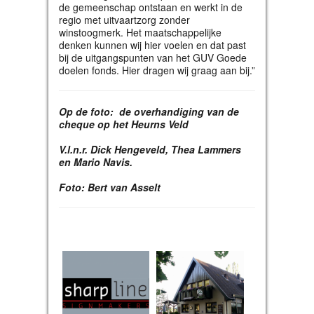
de gemeenschap ontstaan en werkt in de
regio met uitvaartzorg zonder
winstoogmerk. Het maatschappelijke
denken kunnen wij hier voelen en dat past
bij de uitgangspunten van het GUV Goede
doelen fonds. Hier dragen wij graag aan bij.”
Op de foto: de overhandiging van de
cheque op het Heurns Veld
V.l.n.r. Dick Hengeveld, Thea Lammers
en Mario Navis.
Foto: Bert van Asselt