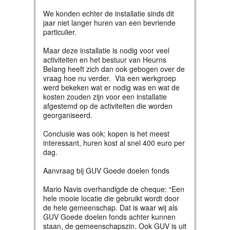
We konden echter de installatie sinds dit
jaar niet langer huren van een bevriende
particulier.
Maar deze installatie is nodig voor veel
activiteiten en het bestuur van Heurns
Belang heeft zich dan ook gebogen over de
vraag hoe nu verder. Via een werkgroep
werd bekeken wat er nodig was en wat de
kosten zouden zijn voor een installatie
afgestemd op de activiteiten die worden
georganiseerd.
Conclusie was ook: kopen is het meest
interessant, huren kost al snel 400 euro per
dag.
Aanvraag bij GUV Goede doelen fonds
Mario Navis overhandigde de cheque: “Een
hele mooie locatie die gebruikt wordt door
de hele gemeenschap. Dat is waar wij als
GUV Goede doelen fonds achter kunnen
staan, de gemeenschapszin. Ook GUV is uit