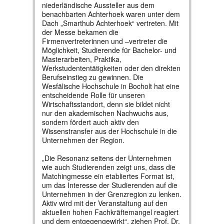
niederländische Aussteller aus dem
benachbarten Achterhoek waren unter dem
Dach „Smarthub Achterhoek“ vertreten. Mit
der Messe bekamen die
Firmenvertreterinnen und –vertreter die
Möglichkeit, Studierende für Bachelor- und
Masterarbeiten, Praktika,
Werkstudententätigkeiten oder den direkten
Berufseinstieg zu gewinnen. Die
Wesfälische Hochschule in Bocholt hat eine
entscheidende Rolle für unseren
Wirtschaftsstandort, denn sie bildet nicht
nur den akademischen Nachwuchs aus,
sondern fördert auch aktiv den
Wissenstransfer aus der Hochschule in die
Unternehmen der Region.
„Die Resonanz seitens der Unternehmen
wie auch Studierenden zeigt uns, dass die
Matchingmesse ein etabliertes Format ist,
um das Interesse der Studierenden auf die
Unternehmen in der Grenzregion zu lenken.
Aktiv wird mit der Veranstaltung auf den
aktuellen hohen Fachkräftemangel reagiert
und dem entgegengewirkt“, ziehen Prof. Dr.