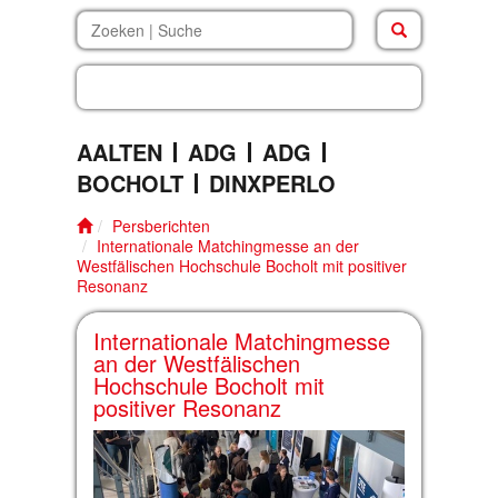
beleven.inf
AALTEN
ADG
ADG
BOCHOLT
DINXPERLO
Persberichten
Internationale Matchingmesse an der
Westfälischen Hochschule Bocholt mit positiver
Resonanz
Internationale Matchingmesse
an der Westfälischen
Hochschule Bocholt mit
positiver Resonanz