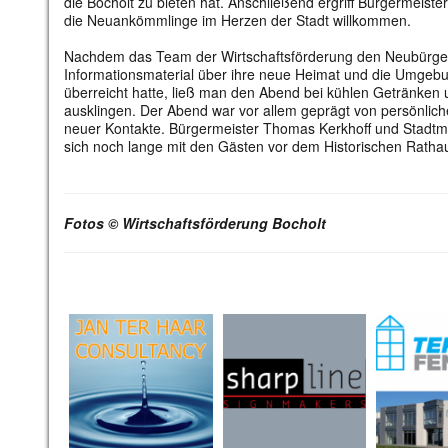
die Bocholt zu bieten hat. Anschließend ergriff Bürgermeist
die Neuankömmlinge im Herzen der Stadt willkommen.
Nachdem das Team der Wirtschaftsförderung den Neubürge
Informationsmaterial über ihre neue Heimat und die Umgeb
überreicht hatte, ließ man den Abend bei kühlen Getränken
ausklingen. Der Abend war vor allem geprägt von persönl
neuer Kontakte. Bürgermeister Thomas Kerkhoff und Stadtma
sich noch lange mit den Gästen vor dem Historischen Rath
Fotos © Wirtschaftsförderung Bocholt