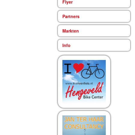
Flyer
Partners
Markten
Info