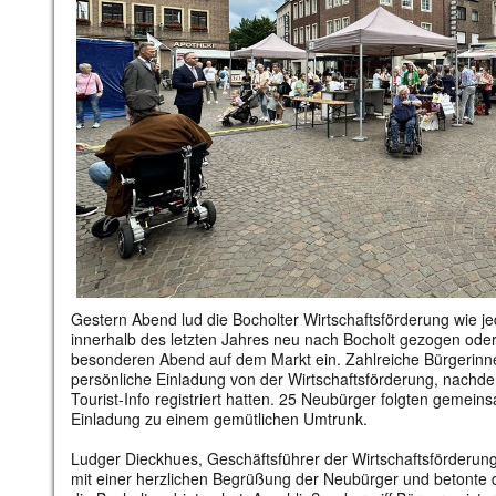
Gestern Abend lud die Bocholter Wirtschaftsförderung wie j
innerhalb des letzten Jahres neu nach Bocholt gezogen oder
besonderen Abend auf dem Markt ein. Zahlreiche Bürgerinne
persönliche Einladung von der Wirtschaftsförderung, nachde
Tourist-Info registriert hatten. 25 Neubürger folgten gemein
Einladung zu einem gemütlichen Umtrunk.
Ludger Dieckhues, Geschäftsführer der Wirtschaftsförderung 
mit einer herzlichen Begrüßung der Neubürger und betonte 