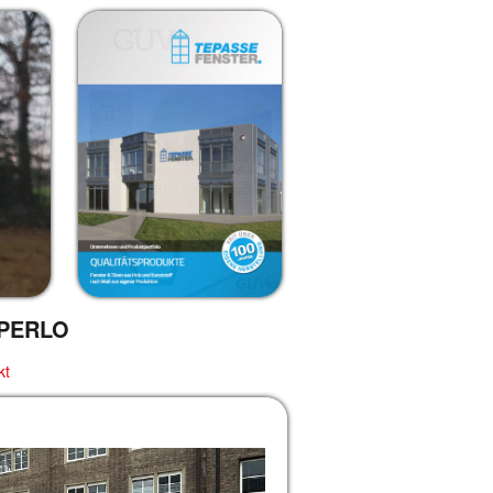
PERLO
kt