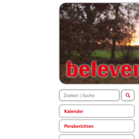
beleve
Kalender
Persberichten