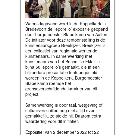
Woensdagavond werd in de Koppelkerk in
Bredevoort de ‘leporello’ expositie geopend
door burgemeester Stapelkamp van Aalten.
De initiator voor deze tentoonstelling is de
kunstenaarsgroep Breekijzer. Breekijzer is
een collectief van regionale werkende
kunstenaars. In samenwerking met
kunstenaars van het Bocholtse Fkk zijn
bijna 50 leporello’s gemaakt, die in een
bijzondere presentatie tentoongesteld
worden in de Koppelkerk. Burgemeester
Stapelkamp roemde het
grensoverschrijdende karakter van dit
project.
Samenwerking is door taal, wetgeving of
cultuurverschillen nog niet altijd even
gemakkelijk, zo stelde hij. Daarom extra
waardering voor dit initiatief.
Expositie: van 2 december 2022 tot 22