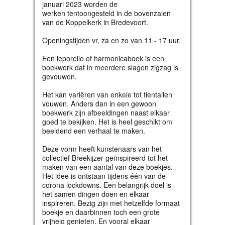
januari 2023 worden de
werken tentoongesteld in de bovenzalen
van de Koppelkerk in Bredevoort.
Openingstijden vr, za en zo van 11 - 17 uur.
Een leporello of harmonicaboek is een
boekwerk dat in meerdere slagen zigzag is
gevouwen.
Het kan variëren van enkele tot tientallen
vouwen. Anders dan in een gewoon
boekwerk zijn afbeeldingen naast elkaar
goed te bekijken. Het is heel geschikt om
beeldend een verhaal te maken.
Deze vorm heeft kunstenaars van het
collectief Breekijzer geïnspireerd tot het
maken van een aantal van deze boekjes.
Het idee is ontstaan tijdens één van de
corona lockdowns. Een belangrijk doel is
het samen dingen doen en elkaar
inspireren. Bezig zijn met hetzelfde formaat
boekje en daarbinnen toch een grote
vrijheid genieten. En vooral elkaar