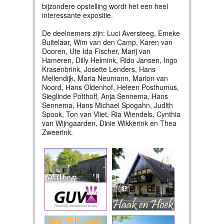
bijzondere opstelling wordt het een heel
interessante expositie.
De deelnemers zijn: Luci Aversteeg, Emeke
Buitelaar, Wim van den Camp, Karen van
Dooren, Ute Ida Fischer, Marij van
Hameren, Dilly Helmink, Rido Jansen, Ingo
Krasenbrink, Josette Lenders, Hans
Mellendijk, Maria Neumann, Marion van
Noord, Hans Oldenhof, Heleen Posthumus,
Sieglinde Potthoff, Anja Sennema, Hans
Sennema, Hans Michael Spogahn, Judith
Spook, Ton van Vliet, Ria Wiendels, Cynthia
van Wijngaarden, Dinie Wikkerink en Thea
Zweerink.