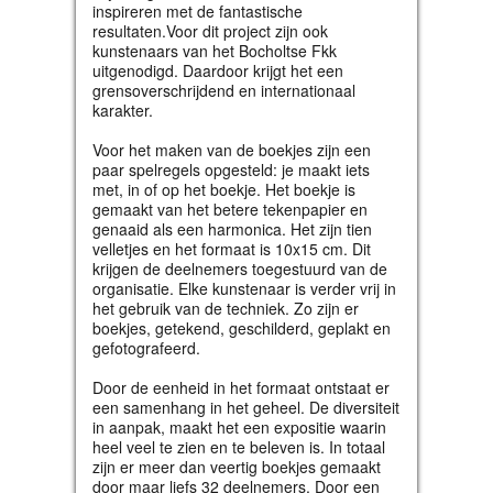
inspireren met de fantastische
resultaten.Voor dit project zijn ook
kunstenaars van het Bocholtse Fkk
uitgenodigd. Daardoor krijgt het een
grensoverschrijdend en internationaal
karakter.
Voor het maken van de boekjes zijn een
paar spelregels opgesteld: je maakt iets
met, in of op het boekje. Het boekje is
gemaakt van het betere tekenpapier en
genaaid als een harmonica. Het zijn tien
velletjes en het formaat is 10x15 cm. Dit
krijgen de deelnemers toegestuurd van de
organisatie. Elke kunstenaar is verder vrij in
het gebruik van de techniek. Zo zijn er
boekjes, getekend, geschilderd, geplakt en
gefotografeerd.
Door de eenheid in het formaat ontstaat er
een samenhang in het geheel. De diversiteit
in aanpak, maakt het een expositie waarin
heel veel te zien en te beleven is. In totaal
zijn er meer dan veertig boekjes gemaakt
door maar liefs 32 deelnemers. Door een