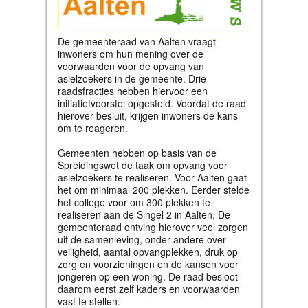
De gemeenteraad van Aalten vraagt
inwoners om hun mening over de
voorwaarden voor de opvang van
asielzoekers in de gemeente. Drie
raadsfracties hebben hiervoor een
initiatiefvoorstel opgesteld. Voordat de raad
hierover besluit, krijgen inwoners de kans
om te reageren.
Gemeenten hebben op basis van de
Spreidingswet de taak om opvang voor
asielzoekers te realiseren. Voor Aalten gaat
het om minimaal 200 plekken. Eerder stelde
het college voor om 300 plekken te
realiseren aan de Singel 2 in Aalten. De
gemeenteraad ontving hierover veel zorgen
uit de samenleving, onder andere over
veiligheid, aantal opvangplekken, druk op
zorg en voorzieningen en de kansen voor
jongeren op een woning. De raad besloot
daarom eerst zelf kaders en voorwaarden
vast te stellen.