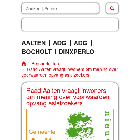
beleven.inf
AALTEN
ADG
ADG
BOCHOLT
DINXPERLO
Persberichten
Raad Aalten vraagt inwoners om mening over
voorwaarden opvang asielzoekers
Raad Aalten vraagt inwoners
om mening over voorwaarden
opvang asielzoekers