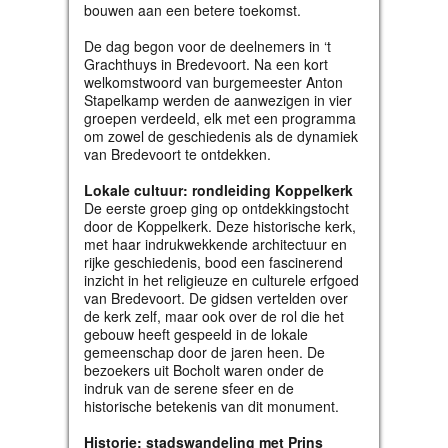
bouwen aan een betere toekomst.
De dag begon voor de deelnemers in ‘t
Grachthuys in Bredevoort. Na een kort
welkomstwoord van burgemeester Anton
Stapelkamp werden de aanwezigen in vier
groepen verdeeld, elk met een programma
om zowel de geschiedenis als de dynamiek
van Bredevoort te ontdekken.
Lokale cultuur: rondleiding Koppelkerk
De eerste groep ging op ontdekkingstocht
door de Koppelkerk. Deze historische kerk,
met haar indrukwekkende architectuur en
rijke geschiedenis, bood een fascinerend
inzicht in het religieuze en culturele erfgoed
van Bredevoort. De gidsen vertelden over
de kerk zelf, maar ook over de rol die het
gebouw heeft gespeeld in de lokale
gemeenschap door de jaren heen. De
bezoekers uit Bocholt waren onder de
indruk van de serene sfeer en de
historische betekenis van dit monument.
Historie: stadswandeling met Prins