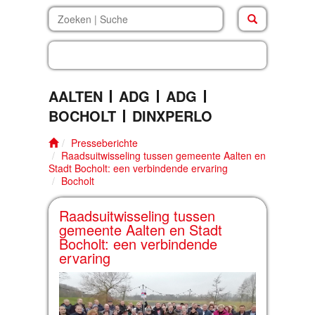
bocholt
.
erl
AALTEN
ADG
ADG
BOCHOLT
DINXPERLO
Presseberichte
Raadsuitwisseling tussen gemeente Aalten en
Stadt Bocholt: een verbindende ervaring
Bocholt
Raadsuitwisseling tussen
gemeente Aalten en Stadt
Bocholt: een verbindende
ervaring