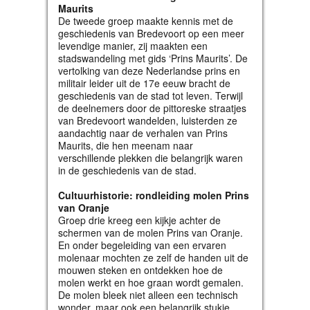
Maurits
De tweede groep maakte kennis met de
geschiedenis van Bredevoort op een meer
levendige manier, zij maakten een
stadswandeling met gids ‘Prins Maurits’. De
vertolking van deze Nederlandse prins en
militair leider uit de 17e eeuw bracht de
geschiedenis van de stad tot leven. Terwijl
de deelnemers door de pittoreske straatjes
van Bredevoort wandelden, luisterden ze
aandachtig naar de verhalen van Prins
Maurits, die hen meenam naar
verschillende plekken die belangrijk waren
in de geschiedenis van de stad.
Cultuurhistorie: rondleiding molen Prins
van Oranje
Groep drie kreeg een kijkje achter de
schermen van de molen Prins van Oranje.
En onder begeleiding van een ervaren
molenaar mochten ze zelf de handen uit de
mouwen steken en ontdekken hoe de
molen werkt en hoe graan wordt gemalen.
De molen bleek niet alleen een technisch
wonder, maar ook een belangrijk stukje