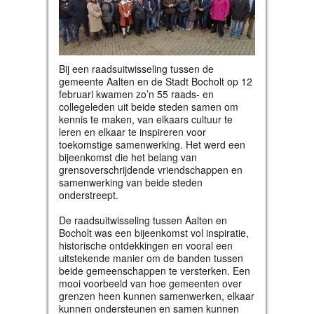
Bij een raadsuitwisseling tussen de
gemeente Aalten en de Stadt Bocholt op 12
februari kwamen zo’n 55 raads- en
collegeleden uit beide steden samen om
kennis te maken, van elkaars cultuur te
leren en elkaar te inspireren voor
toekomstige samenwerking. Het werd een
bijeenkomst die het belang van
grensoverschrijdende vriendschappen en
samenwerking van beide steden
onderstreept.
De raadsuitwisseling tussen Aalten en
Bocholt was een bijeenkomst vol inspiratie,
historische ontdekkingen en vooral een
uitstekende manier om de banden tussen
beide gemeenschappen te versterken. Een
mooi voorbeeld van hoe gemeenten over
grenzen heen kunnen samenwerken, elkaar
kunnen ondersteunen en samen kunnen