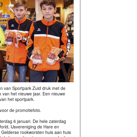
gen van Sportpark Zuid druk met de
k van het nieuwe jaar. Een nieuwe
an het sportpark.
voor de promotiefoto.
erdag 6 januari. De hele zaterdag
orld, IJsvereniging de Hare en
 Gelderse rookworsten huis aan huis