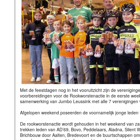
Met de feestdagen nog in het vooruitzicht zijn de verenigin
voorbereidingen voor de Rookworstenactie in de eerste wee
samenwerking van Jumbo Leussink met alle 7 verenigingen v
Afgelopen weekend poseerden de voornamelijk jonge leden 
De rookworstenactie wordt gehouden in het weekend van zat
trekken leden van AD’69, Bovo, Peddelaars, Aladna, Silent W
Brichbouw door Aalten, Bredevoort en de buurtschappen om