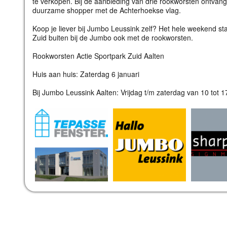
te verkopen. Bij de aanbieding van drie rookworsten ontvang
duurzame shopper met de Achterhoekse vlag.
Koop je liever bij Jumbo Leussink zelf? Het hele weekend s
Zuid buiten bij de Jumbo ook met de rookworsten.
Rookworsten Actie Sportpark Zuid Aalten
Huis aan huis: Zaterdag 6 januari
Bij Jumbo Leussink Aalten: Vrijdag t/m zaterdag van 10 tot 1