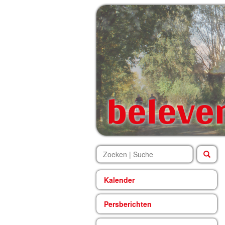
beleve
Kalender
Persberichten