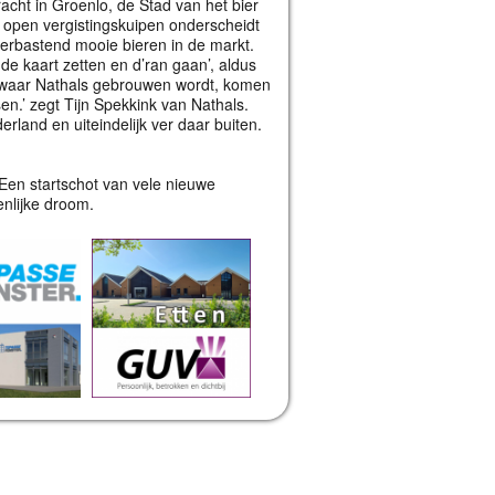
acht in Groenlo, de Stad van het bier
t open vergistingskuipen onderscheidt
lderbastend mooie bieren in de markt.
e kaart zetten en d’ran gaan’, aldus
 waar Nathals gebrouwen wordt, komen
n.’ zegt Tijn Spekkink van Nathals.
erland en uiteindelijk ver daar buiten.
 Een startschot van vele nieuwe
nlijke droom.