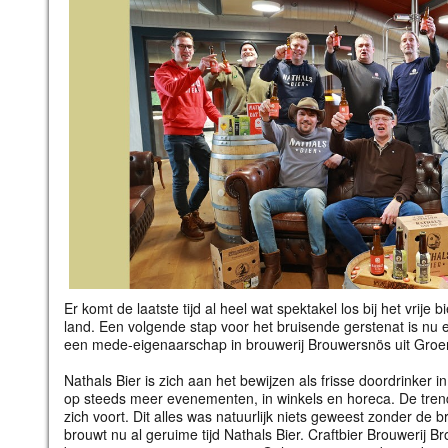
Er komt de laatste tijd al heel wat spektakel los bij het vrije
land. Een volgende stap voor het bruisende gerstenat is nu e
een mede-eigenaarschap in brouwerij Brouwersnös uit Groe
Nathals Bier is zich aan het bewijzen als frisse doordrinker in
op steeds meer evenementen, in winkels en horeca. De trend 
zich voort. Dit alles was natuurlijk niets geweest zonder d
brouwt nu al geruime tijd Nathals Bier. Craftbier Brouwerij