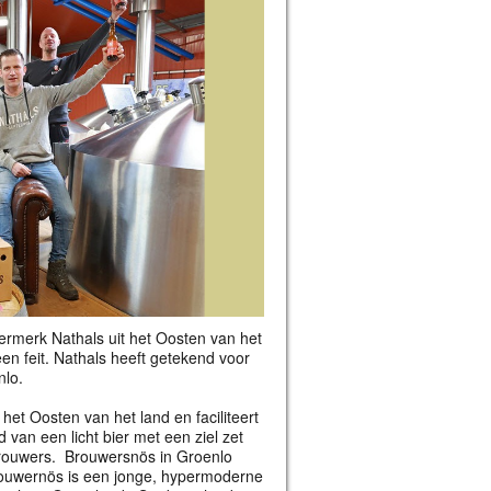
 biermerk Nathals uit het Oosten van het
en feit. Nathals heeft getekend voor
nlo.
 het Oosten van het land en faciliteert
van een licht bier met een ziel zet
e brouwers. Brouwersnös in Groenlo
 Brouwernös is een jonge, hypermoderne