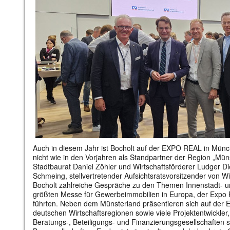
Auch in diesem Jahr ist Bocholt auf der EXPO REAL in Mü
nicht wie in den Vorjahren als Standpartner der Region „Mün
Stadtbaurat Daniel Zöhler und Wirtschaftsförderer Ludger 
Schmeing, stellvertretender Aufsichtsratsvorsitzender von W
Bocholt zahlreiche Gespräche zu den Themen Innenstadt- u
größten Messe für Gewerbeimmobilien in Europa, der Expo 
führten. Neben dem Münsterland präsentieren sich auf der
deutschen Wirtschaftsregionen sowie viele Projektentwickler,
Beratungs-, Beteiligungs- und Finanzierungsgesellschaften s