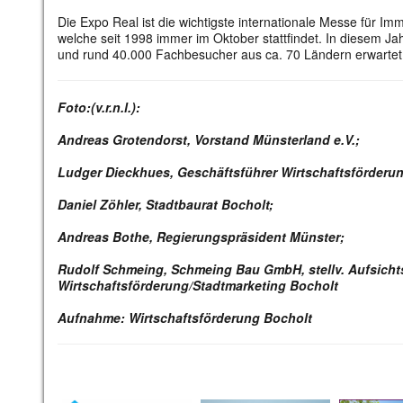
Die Expo Real ist die wichtigste internationale Messe für Imm
welche seit 1998 immer im Oktober stattfindet. In diesem Ja
und rund 40.000 Fachbesucher aus ca. 70 Ländern erwartet
Foto:(v.r.n.l.):
Andreas Grotendorst, Vorstand Münsterland e.V.;
Ludger Dieckhues, Geschäftsführer Wirtschaftsförderun
Daniel Zöhler, Stadtbaurat Bocholt;
Andreas Bothe, Regierungspräsident Münster;
Rudolf Schmeing, Schmeing Bau GmbH, stellv. Aufsicht
Wirtschaftsförderung/Stadtmarketing Bocholt
Aufnahme: Wirtschaftsförderung Bocholt