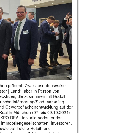
nchen präsent. Zwar ausnahmsweise
ster | Land“, aber in Person von
Dieckhues, die zusammen mit Rudolf
irtschaftsförderung/Stadtmarketing
nd Gewerbeflächenentwicklung auf der
Real in München (07. bis 09.10.2024)
 EXPO REAL fast alle bedeutenden
 Immobiliengesellschaften, Investoren,
owie zahlreiche Retail- und